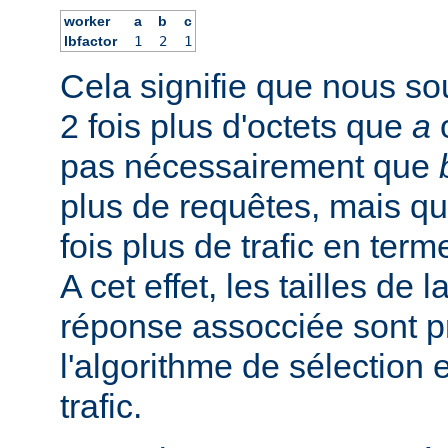
worker
a
b
c
lbfactor
1
2
1
Cela signifie que nous s
2 fois plus d'octets que
a
pas nécessairement que
plus de requêtes, mais qu'
fois plus de trafic en term
A cet effet, les tailles de 
réponse assocciée sont p
l'algorithme de sélection 
trafic.