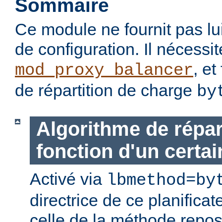
Sommaire
Ce module ne fournit pas lu
de configuration. Il nécessi
, et
mod_proxy_balancer
de répartition de charge
by
Algorithme de répar
fonction d'un certain
Activé via
lbmethod=by
directrice de ce planificat
celle de la méthode repo