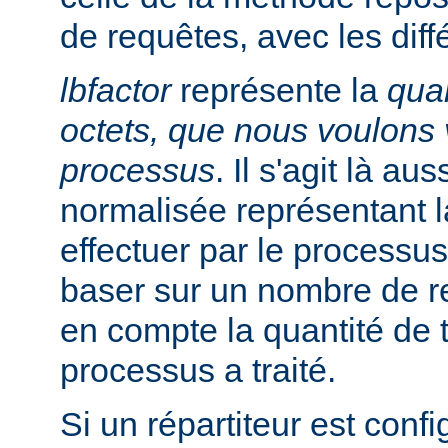
de requêtes, avec les diff
lbfactor
représente la
quan
octets, que nous voulons v
processus
. Il s'agit là au
normalisée représentant la
effectuer par le processus
baser sur un nombre de r
en compte la quantité de t
processus a traité.
Si un répartiteur est conf