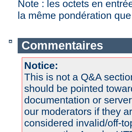
Note : les octets en entr
la même pondération que l
Commentaires
Notice:
This is not a Q&A sect
should be pointed towar
documentation or serve
our moderators if they a
considered invalid/off-t